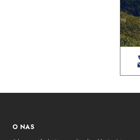
O NAS