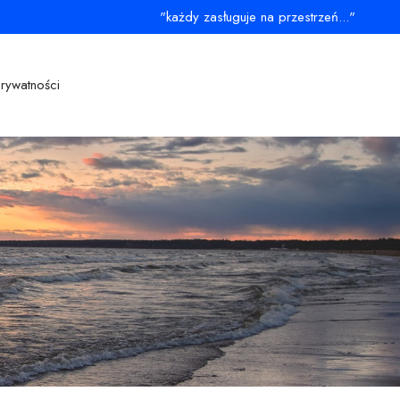
"każdy zasługuje na przestrzeń..."
prywatności