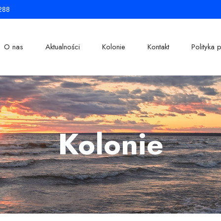
288
O nas
Aktualności
Kolonie
Kontakt
Polityka 
Kolonie