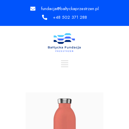
fundacja@baltyckaprzestrzen.pl
+48 502 371 288