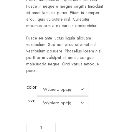
Fusce in neque a magna sagittis tincidunt
sit amet facilisis purus. Etiam in semper
arcu, quis vulputate nisl. Curabitur
maximus orci a ex cursus consectetur.
Fusce eu ante luctus ligula aliquam
vestibulum. Sed non arcu sit amet nisl
vestibulum posuere. Phasellus lorem nisl,
porttitor in volutpat sit amet, congue
malesuada neque. Orci varius natoque
pena.
color
size