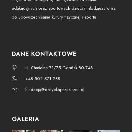
edukacyjnych oraz sportowych dzieci i młodzieży oraz
do upowszechniania kultury fizycznej i sportu.
DANE KONTAKTOWE
ul. Chmielna 71/75 Gdańsk 80-748
+48 502 371 288
fundacja@baltyckaprzestrzen.pl
GALERIA