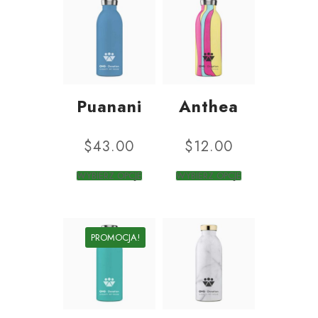
Puanani
Anthea
$
43.00
$
12.00
WYBIERZ OPCJE
WYBIERZ OPCJE
PROMOCJA!