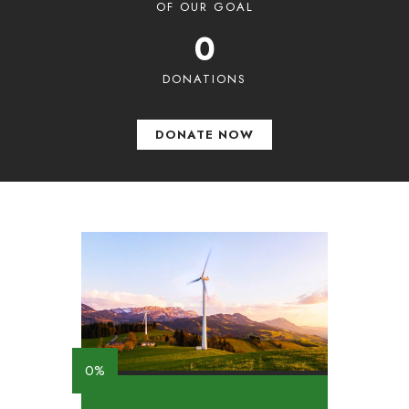
OF OUR GOAL
0
DONATIONS
DONATE NOW
0%