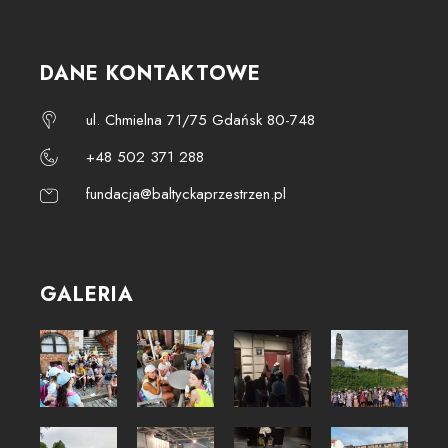
DANE KONTAKTOWE
ul. Chmielna 71/75 Gdańsk 80-748
+48 502 371 288
fundacja@baltyckaprzestrzen.pl
GALERIA