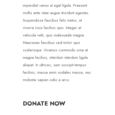
imperdiet varius ut eget ligula. Praesent
mollis ante vitae augue tincidunt egestas.
Suspendisse faucibus felis metus, et
viverra risus facilisis quis. Integer et
vehicula velit, quis malesuada magna.
Maecenas faucibus sed tortor quis
scelerisque. Vivamus commodo urna at
magna facilisis, interdum interdum ligula
aliquet. In ultrices, sem suscipit tempus
facilisis, massa enim sodales massa, nec
molestie sapien odio a arcu.
DONATE NOW