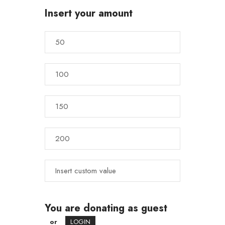
Insert your amount
You are donating as guest
or
LOGIN