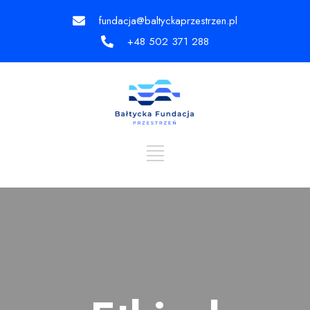
fundacja@baltyckaprzestrzen.pl
+48 502 371 288