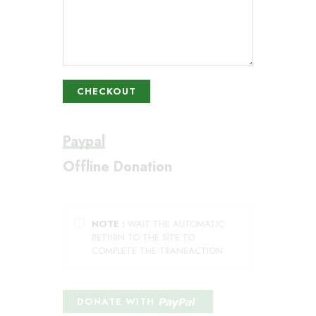
CHECKOUT
Paypal
Offline Donation
NOTE :
WAIT THE AUTOMATIC
RETURN TO THE SITE TO
COMPLETE THE TRANSACTION